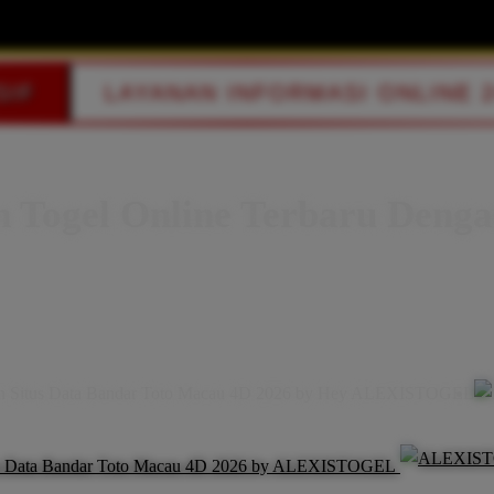
CAU
DATA MACAU
KELUARAN MACAU
BANDAR TOTO M
E 24 JAM
UPDATE DATA DAN INFO
ogel Online Terbaru Dengan