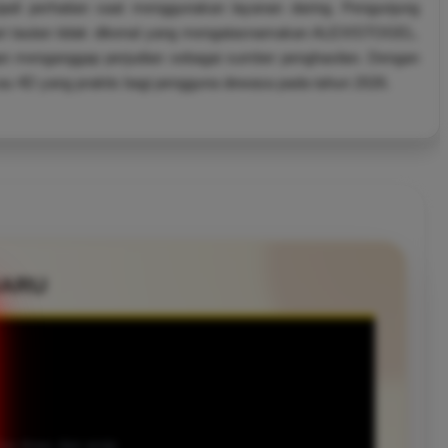
jadi perhatian saat menggunakan layanan daring. Pengunjung
dari tautan tidak dikenal yang mengatasnamakan ALEXISTOGEL.
gan menganggap perjudian sebagai sumber penghasilan. Dengan
acau 4D yang praktis bagi pengguna dewasa pada tahun 2026.
BARU
e draw, dan arsip