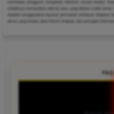
membantu pengguna mengelola referensi secara teratur. Kea
sebaiknya memastikan alamat situs yang dibuka sudah benar,
Apabila menggunakan layanan permainan berbayar, tetapkan b
akses yang tertata, data historis lengkap, dan penyajian info
FAQ
Pertanyaan umum 