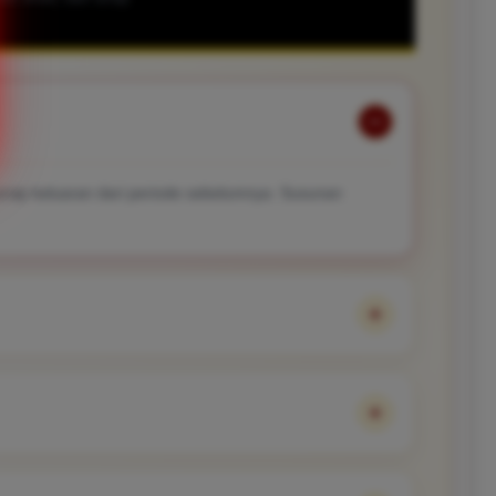
sip keluaran dari periode sebelumnya. Susunan