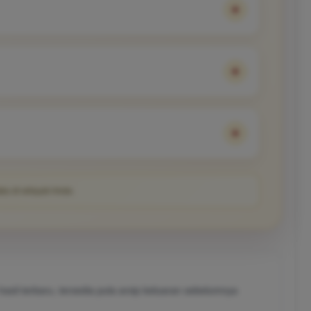
aku di wilayah Anda.
sil terbaru, tersedia pula arsip keluaran sebelumnya